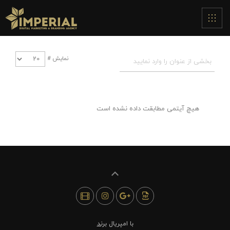
نمایش #
هیچ آیتمی مطابقت داده نشده است
با امپریال
برند