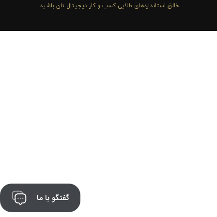
خالق استانداردهای طلایی کسب و کار دیجیتال تان باشید.
گفتگو با ما