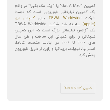
کمپین "!Get A Mac" یا " یک مک بگیر!" در واقع
یک کمپین تبلیغاتی تلویزیونی است که توسط
شرکت
TBWA Worldwide
برای
کمپانی اپل
(Apple)
ساخته شد. شرکت TBWA Worldwide
یک آژانس تبلیغاتی بزرگ است که این کمپین
تبلیغاتی را برای کمپانی اپل ساخت و طی سال
های 2006 تا 2009 در ایالات متحده، کانادا،
استرالیا، نیوزلند، بریتانیا و ژاپن از طریق تلویزیون
پخش کرد.
کمپین "!Get A Mac"