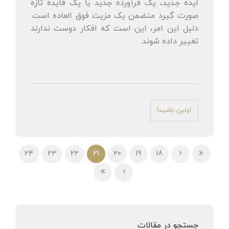
ایده جدید، یک فرآورده جدید یا یک فایده تازه
صورت گیرد متضمن یک مزیت فوق العاده است.
دلیل این امر، این است که افکار دوست ندارند
تغییر داده شوند.
اولین باشید!
24
23
22
21
20
19
18
جستجو در مقالات