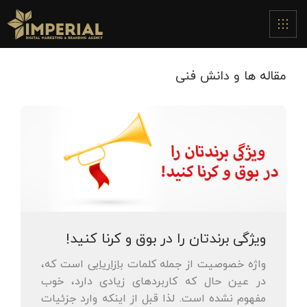
مقاله ها و دانش فنی
ویژگی برندتان را در بوق و کرنا کنید!
واژه خصوصیت از جمله کلمات
بازاریابی
است که،
در عین حال که کاربردهای زیادی دارد، خوب
مفهوم نشده است. لذا قبل از اینکه وارد جزئیات