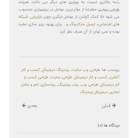
رتبه بالاتری نسبت به
سایت
های دیگر می دانند. هرچند
طراحی
سایت
مطمئناً از مؤثرترین عوامل در
برندسازی
محسوب
می شود امّا کمک گرفتن از عوامل دیگری چون
بازاریابی شبکه
های اجتماعی
،
ایمیل مارکتینگ
و... برای بهبود
برند
سازی مفید
بوده و نمی توان از آن صرف نظر کرد.
برچسب ها
:
طراحی وب سایت
,
برندینگ دیجیتال
,
کسب و کار
آنلاین
,
کسب و کار دیجیتال
,
طراحی سایت
,
طراحی کسب و
کار دیجیتال
,
طراحی وب
,
برند
,
برندینگ
,
برندسازی
,
نام و نشان
تجاری
,
دیجیتال برندینگ
قبلی
بعدی
دیدگاه ها (
0
)