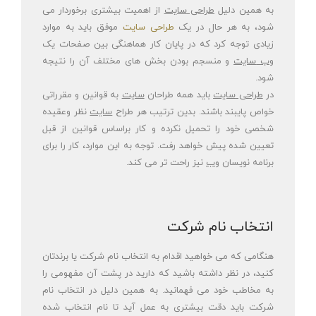
به همین دلیل
طراحی
سایت
از اهمیت بیشتری برخوردار می
شود، به هر حال در یک
طراحی سایت
موفق باید به موارد
زیادی توجه کرد که در پایان کار هماهنگی بین صفحات یک
وب
سایت
و منسجم بودن بخش های مختلف آن را نتیجه
شود.
در
طراحی
سایت
باید همه طراحان
سایت
به قوانین و مقرراتی
خواص پایبند باشند. بدین ترتیب هر طراح
سایت
نظر وعقیده
شخصی خود را تحمیل نکرده و کار براساس قوانین از قبل
تعیین شده پیش خواهد رفت. توجه به این موارد، کار را برای
برنامه نویسان
وب
نیز راحت تر می کند.
انتخاب نام شرکت
هنگامی که می خواهید اقدام به انتخاب نام شرکت یا برندتان
کنید، در نظر داشته باشید که دارید در پشت آن مفهومی را
به مخاطب خود می فهمانید. به همین دلیل در انتخاب نام
شرکت باید دقت بیشتری به عمل آید تا نام انتخاب شده