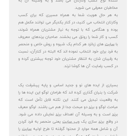
کننده نوع کسب وکارتان می باشد و به وسیله آن به
مخاطبان معرفی می شوید.
به هر حال هویت شما به همراه مسیری که برای کسب
وکارتان انتخاب می کنید، در کنار یکدیگر می توانند مکمل هم
بوده و هنگامی که با توجه به نیاز مشتریان همراه شوند،
کسب و کار شما را رونق می بخشند. صاحبان برندهای معروف
با
سایت
های زبانزد هر کدام یک شیوه و روش خاص و منحصر
به فرد برای خود انتخاب نموده اند که البته در کنارآن، نسبت
به رقیبان شان به انتظار مشتریان خود توجه بیشتری کرده و
در کسب رضایت آن ها کوشا ترند.
بسیاری از ایده های نو و جدید اساس و پایه پیشرفت یک
شرکت را بنیان گذاری کرده اند که طراحان لوگو این ایده ها را
به واقعیت تبدیل می کنند. این نکته قابل تأمل است که
مباحث لوگو و
برند
دو مبحث جدا از هم می باشند. لوگو معرف
برند
است و به وسیله آن اهداف
برند
نمایش داده می شود.
در واقع
برند
سازی یک
وب
سایت
یعنی منحصر به فرد کردن
آن و شامل همه موارد از محتوا گرفته تا طرح اولیه
سایت
را