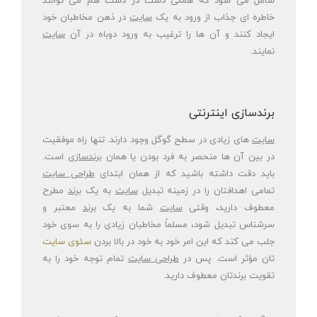
شامل می شود که همگی دست در دست هم می توانند
خاطره ای جذاب از ورود به یک
سایت
در ذهن مخاطبان خود
ایجاد کنند و آن ها را ترغیب به ورود دوباه در آن
سایت
نمایند.
برندسازی اینترنتی
سایت
های زیادی در سطح گوگل وجود دارند. تنها راه موفقیت
در بین آن ها منحصر به فرد بودن یا همان
برندسازی
است.
باید دقت داشته باشید که از همان ابتدای
طراحی
سایت
تمامی اهدافتان را در زمینه تبدیل
سایت
به یک
برند
مطرح
معطوف دارید، وقتی
سایت
شما به یک
برند
معتبر و
سرشناس تبدیل شود، مسلماً مخاطبان زیادی را به سوی خود
جلب می کند که این امر خود به خود در بالا بردن
سئوی سایت
تان مؤثر است. پس در
طراحی
سایت
تمام توجه خود را به
تقویت برندتان معطوف دارید.