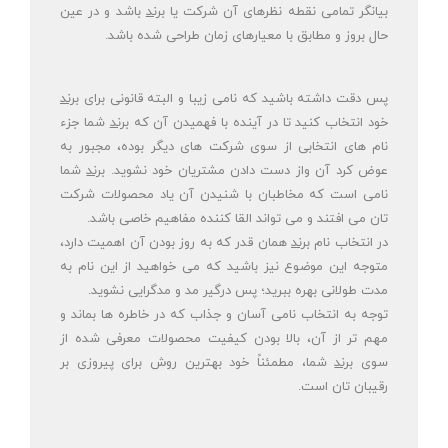
بیانگر تمامی نقطه نظرهای آن شرکت یا
برند
باشد و در عین
حال بروز و مطابق با معیارهای زمان طراحی شده باشد.
پس دقت داشته باشید که نامی زیبا و البته قانونی برای
برند
خود انتخاب کنید تا در آینده با فهمیدن آن که
برند
شما جزء
نام های انتخابی از سوی شرکت های دیگر بوده، مجبور به
عوض کرد آن واز دست دادن مشتریان خود نشوید.
برند
شما
نامی است که مخاطبان با شنیدن آن یاد محصولات شرکت
تان می افتند و می تواند القا کننده مفاهیم خاصی باشد.
در انتخاب نام
برند
همان قدر که به روز بودن آن اهمیت دارد،
متوجه این موضوع نیز باشید که می خواهید از این نام به
مدت طولانی بهره ببرید؛ پس درگیر مد و مدگرایی نشوید.
توجه به انتخاب نامی آسان و جذاب که در خاطره ها بماند و
مهم تر از آن، بالا بودن کیفیت محصولات معرفی شده از
سوی
برند
شما، مطمئناً خود بهترین روش برای پیروزی بر
رقیبان تان است.