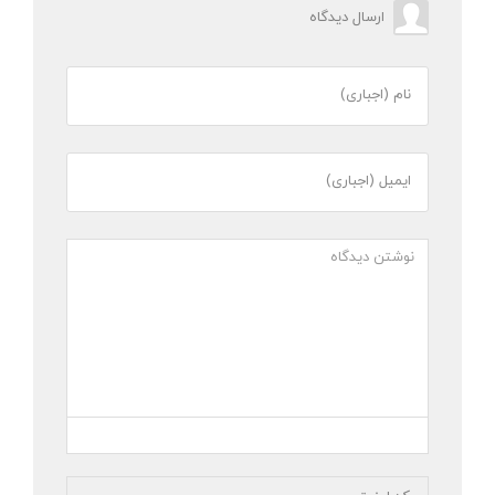
ارسال دیدگاه
نام (اجباری)
ایمیل (اجباری)