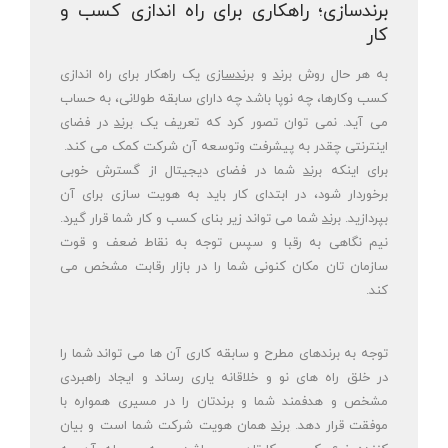
برندسازی؛ راهکاری برای راه اندازی کسب و
کار
به هر حال روش
برند
و
برندسازی
یک راهکار برای راه اندازی
کسب وکارها، چه نوپا باشد چه دارای سابقه طولانی، به حساب
می آید. نمی توان تصور کرد که تعریف یک
برند
در فضای
اینترنتی چقدر به پیشرفت وتوسعه آن شرکت کمک می کند.
برای اینکه
برند
شما در فضای دیجیتال از گسترش خوبی
برخوردار شود، در ابتدای کار باید به هویت سازی برای آن
بپردازید.
برند
شما می تواند زیر بنای کسب و کار شما قرار گیرد.
نیم نگاهی به رقبا و سپس توجه به نقاط ضعف و قوت
سازمان تان مکان کنونی شما را در بازار رقابت مشخص می
کند.
توجه به برندهای مطرح و سابقه کاری آن ها می تواند شما را
در خلق راه های نو و خلاقانه یاری رساند و ایجاد راهبردی
مشخص و هدفمند شما و برندتان را در مسیری همواره با
موفقت قرار دهد.
برند
همان هویت شرکت شما است و بیان