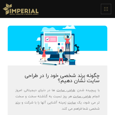
چگونه برند شخصی خود را در طراحی
سایت نشان دهیم؟
با پیچیده شدن
طراحی
سایت
ها در دنیای دیجیتالی امروز
انجام
طراحی
سایت
هر روز نسبت به گذشته سخت و سخت
تر می شود، یک
سایت
زمینه آشنایی آنها را با شرکت و
برند
شخصی شما فراهم می کند.