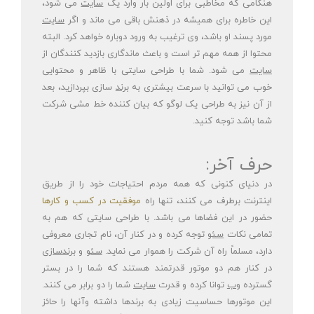
هنگامی که مخاطبی برای اولین بار وارد یک
سایت
می شود،
این خاطره برای همیشه در ذهنش باقی می ماند و اگر
سایت
مورد پسند او باشد، وی ترغیب به ورود دوباره خواهد کرد. البته
محتوا از همه مهم تر است و باعث ماندگاری بازدید کنندگان از
سایت
می شود. شما با طراحی سایتی با ظاهر و محتوایی
خوب می توانید با سرعت بیشتری به
برند
سازی بپردازید، بعد
از آن نیز به طراحی یک لوگو که بیان کننده خط مشی شرکت
شما باشد توجه کنید.
حرف آخر:
در دنیای کنونی که همه مردم احتیاجات خود را از طریق
اینترنت برطرف می کنند، تنها راه
موفقیت در کسب و کارها
حضور در این فضاها می باشد. با طراحی سایتی که هم به
تمامی نکات
سئو
توجه کرده و در کنار آن، نام تجاری معروفی
دارد، مسلماً راه آن شرکت را هموار می نماید.
سئو
و
برندسازی
در کنار هم دو موتور قدرتمند هستند که شما را در بستر
گسترده
وب
توانا کرده و قدرت
سایت
شما را دو برابر می کنند.
این موتورها حساسیت زیادی به برندها داشته وآنها را حائز